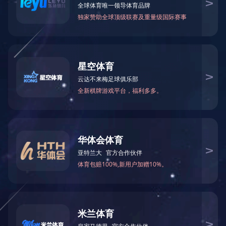
当前位置：
星空网官方站入口
>
关于我们
>
公司介绍
> 产品介绍